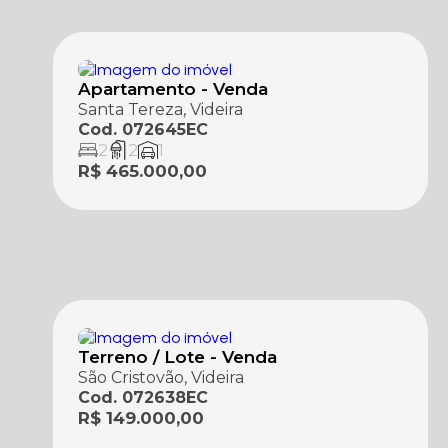
Apartamento - Venda
Santa Tereza, Videira
Cod. 072645EC
2
2
1
R$ 465.000,00
Terreno / Lote - Venda
São Cristovão, Videira
Cod. 072638EC
R$ 149.000,00