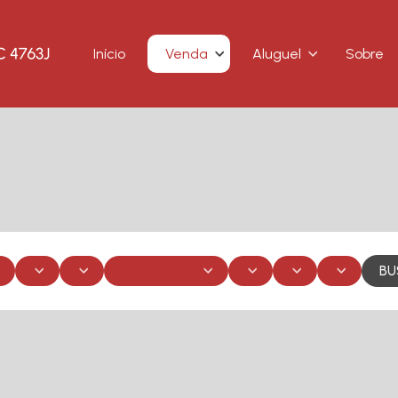
Início
Venda
Aluguel
Sobre
BU