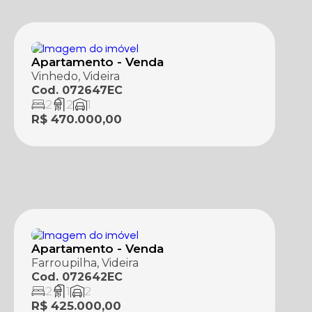
Apartamento - Venda
Vinhedo, Videira
Cod. 072647EC
2
2
1
R$ 470.000,00
Apartamento - Venda
Farroupilha, Videira
Cod. 072642EC
2
1
2
R$ 425.000,00