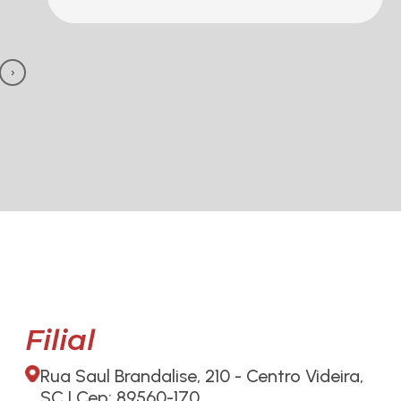
›
Filial
Rua Saul Brandalise, 210 - Centro Videira,
SC | Cep: 89560-170