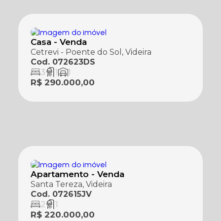
Casa - Venda
Cetrevi - Poente do Sol, Videira
Cod. 072623DS
3
1
1
R$ 290.000,00
Apartamento - Venda
Santa Tereza, Videira
Cod. 072615JV
2
1
R$ 220.000,00