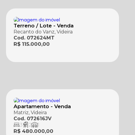
Terreno / Lote - Venda
Recanto do Vanz, Videira
Cod. 072624MT
R$ 115.000,00
Apartamento - Venda
Matriz, Videira
Cod. 072616JV
3
2
1
R$ 480.000,00