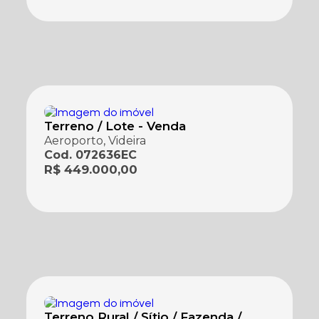
Terreno / Lote - Venda
Aeroporto, Videira
Cod. 072636EC
R$ 449.000,00
Terreno Rural / Sítio / Fazenda /