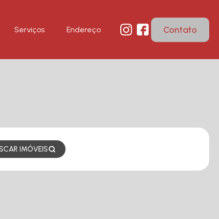
Contato
Serviços
Endereço
SCAR IMÓVEIS