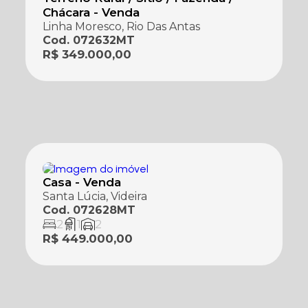
Chácara - Venda
Linha Moresco, Rio Das Antas
Cod. 072632MT
R$ 349.000,00
Casa - Venda
Santa Lúcia, Videira
Cod. 072628MT
2
1
2
R$ 449.000,00