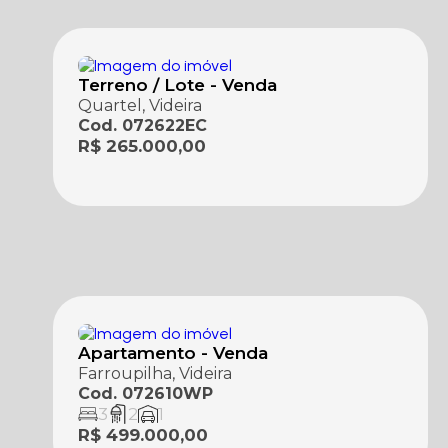
Terreno / Lote - Venda
Quartel, Videira
Cod. 072622EC
R$ 265.000,00
Apartamento - Venda
Farroupilha, Videira
Cod. 072610WP
3
2
1
R$ 499.000,00