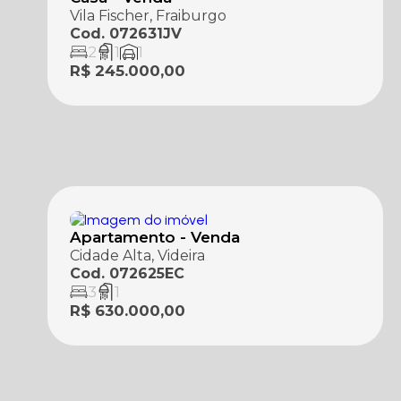
Vila Fischer, Fraiburgo
Cod. 072631JV
2
1
1
R$ 245.000,00
Apartamento - Venda
Cidade Alta, Videira
Cod. 072625EC
3
1
R$ 630.000,00