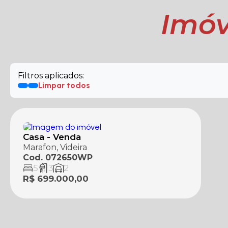
Imóv
Filtros aplicados:
Limpar todos
Casa - Venda
Marafon, Videira
Cod. 072650WP
5
3
2
R$ 699.000,00